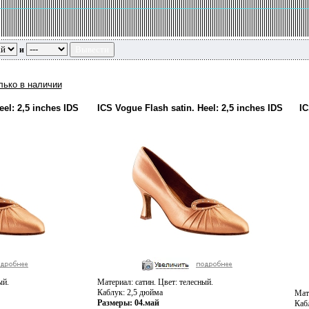
и
лько в наличии
eel: 2,5 inches IDS
ICS Vogue Flash satin. Heel: 2,5 inches IDS
IC
ый.
Материал: сатин. Цвет: телесный.
Каблук: 2,5 дюйма
Мате
Размеры: 04.май
Каб