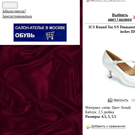
Забыли пароль?
Выбрать
Зарегистрироваться
цвет / размер
ICS Round Toe S/S Diamante W
inches I
Материал: сатин. Цвет: белый.
Каблук: 2,5 дюйма
Размеры: 4.5, 5, 5.5