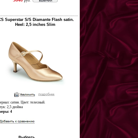
руб.
CS Superstar S/S Diamante Flash satin.
Heel: 2,5 inches Slim
риал: сатин. Цвет: телесный.
лук: 2,5 дюйма
меры: 4
Выбрать