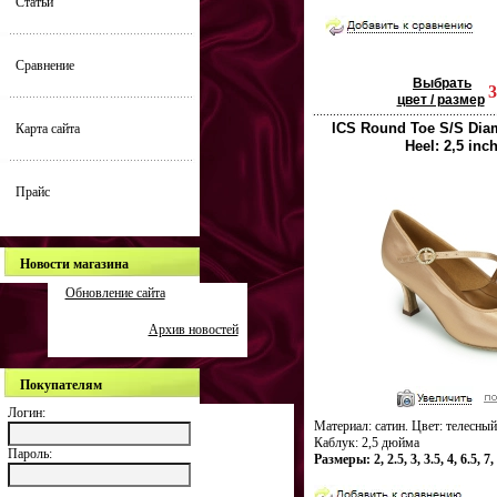
Статьи
Сравнение
Выбрать
цвет / размер
ICS Round Toe S/S Diam
Карта сайта
Heel: 2,5 inc
Прайс
Новости магазина
Обновление сайта
Архив новостей
Покупателям
Логин:
Материал: сатин. Цвет: телесный
Каблук: 2,5 дюйма
Пароль:
Размеры: 2, 2.5, 3, 3.5, 4, 6.5, 7, 