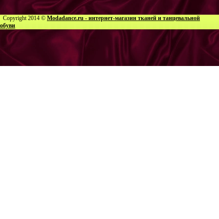
Copyright 2014 ©
Modadance.ru - интернет-магазин тканей и танцевальной
обуви