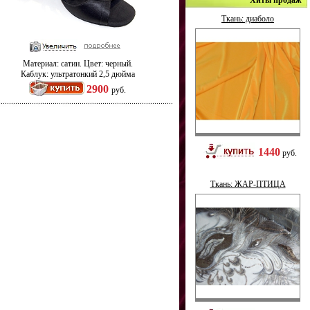
Хиты продаж
Ткань: диаболо
Материал: сатин. Цвет: черный.
Каблук: ультратонкий 2,5 дюйма
2900
руб.
1440
руб.
Ткань: ЖАР-ПТИЦА