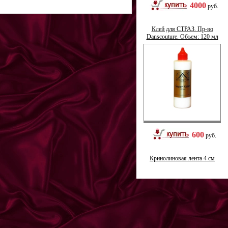
4000
руб.
Клей для СТРАЗ. Пр-во
Danscouture. Объем: 120 мл
600
руб.
Кринолиновая лента 4 см