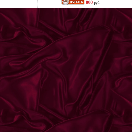
800
руб.