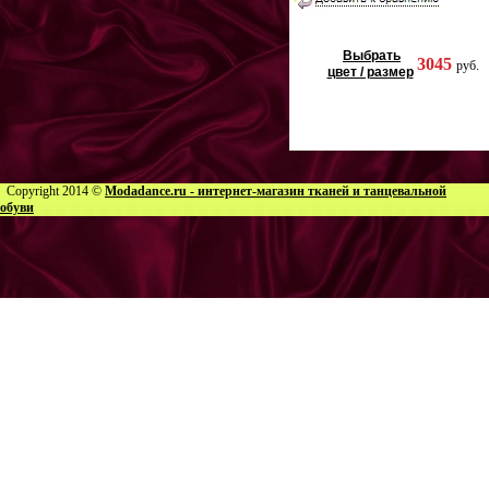
Выбрать
3045
руб.
цвет / размер
Copyright 2014 ©
Modadance.ru - интернет-магазин тканей и танцевальной
обуви