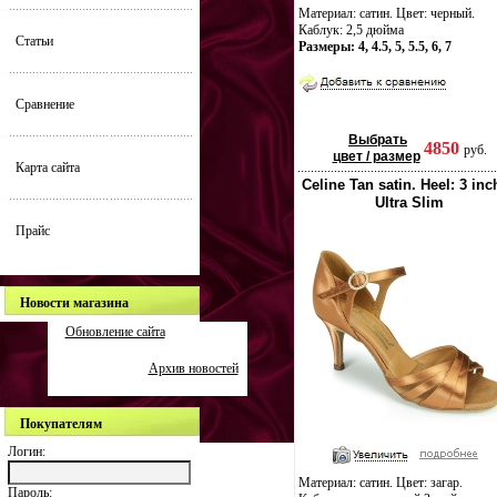
Материал: сатин. Цвет: черный.
Каблук: 2,5 дюйма
Статьи
Размеры: 4, 4.5, 5, 5.5, 6, 7
Сравнение
Выбрать
4850
руб.
цвет / размер
Карта сайта
Celine Tan satin. Heel: 3 inc
Ultra Slim
Прайс
Новости магазина
Обновление сайта
Архив новостей
Покупателям
Логин:
Материал: сатин. Цвет: загар.
Пароль: