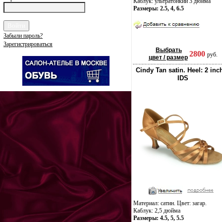
Каблук: ультратонкий 3 дюйма
Размеры: 2.5, 4, 6.5
Забыли пароль?
Зарегистрироваться
Выбрать
2800
руб.
цвет / размер
Cindy Tan satin. Heel: 2 inc
IDS
Материал: сатин. Цвет: загар.
Каблук: 2,5 дюйма
Размеры: 4.5, 5, 5.5