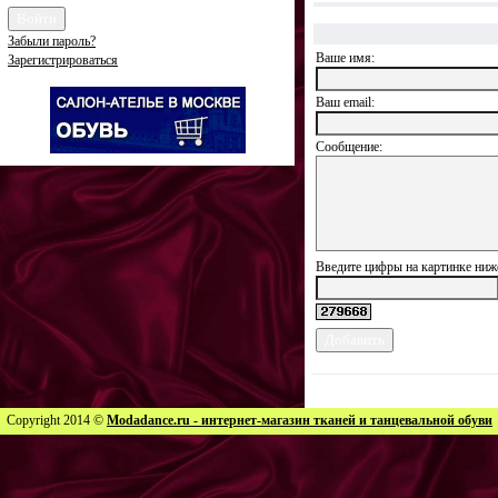
Забыли пароль?
Ваше имя:
Зарегистрироваться
Ваш еmail:
Сообщение:
Введите цифры на картинке ниж
Copyright 2014 ©
Modadance.ru - интернет-магазин тканей и танцевальной обуви