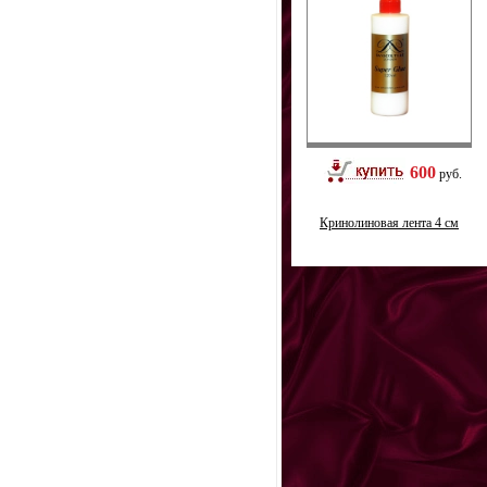
600
руб.
Кринолиновая лента 4 см