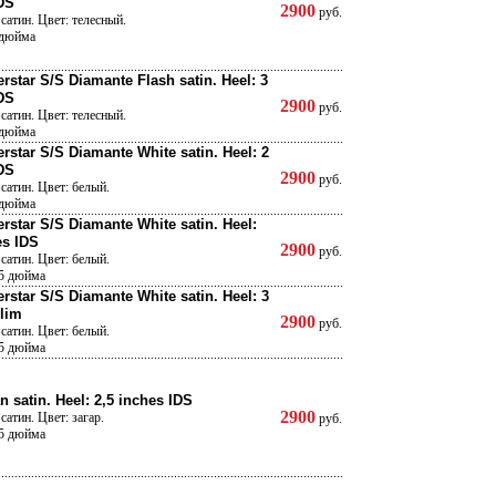
DS
2900
руб.
сатин. Цвет: телесный.
 дюйма
rstar S/S Diamante Flash satin. Heel: 3
DS
2900
руб.
сатин. Цвет: телесный.
 дюйма
rstar S/S Diamante White satin. Heel: 2
DS
2900
руб.
сатин. Цвет: белый.
 дюйма
rstar S/S Diamante White satin. Heel:
es IDS
2900
руб.
сатин. Цвет: белый.
,5 дюйма
rstar S/S Diamante White satin. Heel: 3
lim
2900
руб.
сатин. Цвет: белый.
,5 дюйма
n satin. Heel: 2,5 inches IDS
2900
сатин. Цвет: загар.
руб.
,5 дюйма