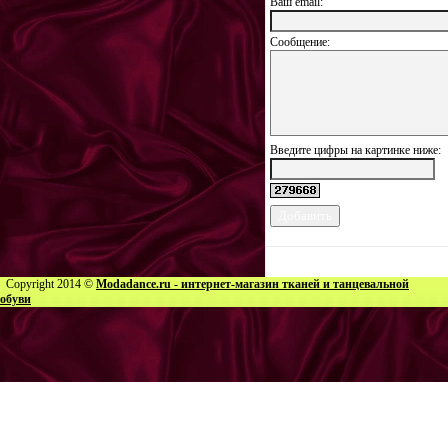
Ваш еmail:
Сообщение:
Введите цифры на картинке ниже:
Copyright 2014 ©
Modadance.ru - интернет-магазин тканей и танцевальной
обуви