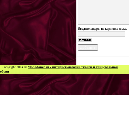
Введите цифры на картинке ниже:
Copyright 2014 ©
Modadance.ru - интернет-магазин тканей и танцевальной
обуви