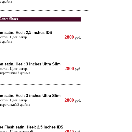
,5 дюйма
Dance Shoes
an satin. Heel: 2,5 inches IDS
2800
сатин. Цвет: загар.
руб.
,5 дюйма
n satin. Heel: 3 inches Ultra Slim
2800
сатин. Цвет: загар.
руб.
льтратонкий 3 дюйма
n satin. Heel: 3 inches Ultra Slim
2800
сатин. Цвет: загар.
руб.
льтратонкий 3 дюйма
e Flash satin. Heel: 2,5 inches IDS
3045
сатин. Цвет: телесный.