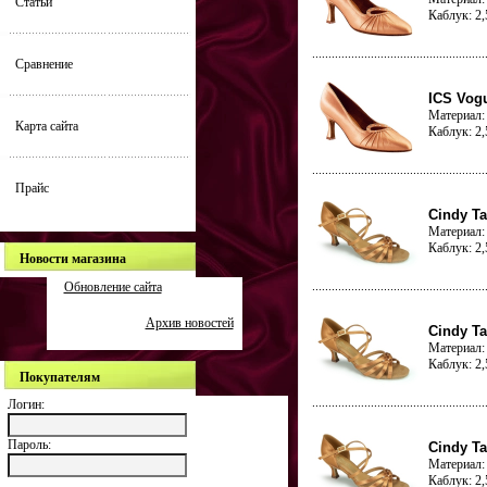
Статьи
Каблук: 2
Сравнение
ICS Vogu
Материал: 
Карта сайта
Каблук: 2
Прайс
Cindy Ta
Материал: 
Каблук: 2
Новости магазина
Обновление сайта
Архив новостей
Cindy Ta
Материал: 
Каблук: 2
Покупателям
Логин:
Пароль:
Cindy Ta
Материал: 
Каблук: 2