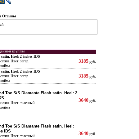
и
Отзывы
ый.
данной группы
satin. Heel: 2 inches IDS
3185
сатин. Цвет: загар.
руб.
 дюйма
satin. Heel: 2 inches IDS
3185
сатин. Цвет: загар.
руб.
 дюйма
d Toe S/S Diamante Flash satin. Heel: 2
DS
3640
руб.
сатин. Цвет: телесный.
 дюйма
d Toe S/S Diamante Flash satin. Heel:
es IDS
3640
руб.
сатин. Цвет: телесный.