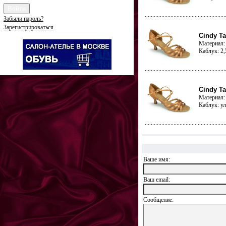
Забыли пароль?
Зарегистрироваться
Cindy Ta
Материал: 
Каблук: 2
Cindy Ta
Материал: 
Каблук: у
Ваше имя:
Ваш еmail:
Сообщение: