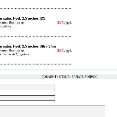
n satin. Heel: 2,5 inches IDS
3045
сатин. Цвет: загар.
руб.
,5 дюйма
n satin. Heel: 2,5 inches Ultra Slim
3045
сатин. Цвет: загар.
руб.
льтратонкий 2,5 дюйма
ДОБАВИТЬ ОТЗЫВ / ЗАДАТЬ ВОПРОС