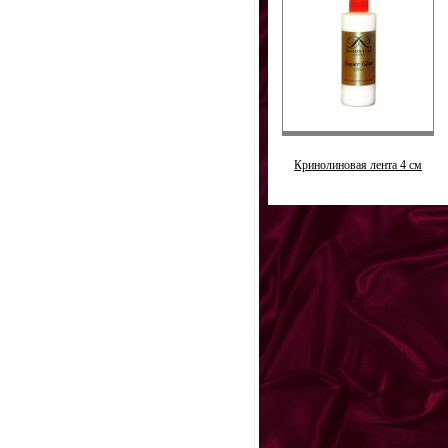
Кринолиновая лента 4 см