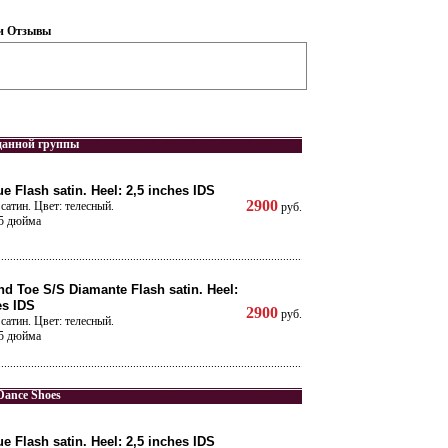
и
Отзывы
данной группы
e Flash satin. Heel: 2,5 inches IDS
2900
сатин. Цвет: телесный.
руб.
,5 дюйма
d Toe S/S Diamante Flash satin. Heel:
es IDS
2900
руб.
сатин. Цвет: телесный.
,5 дюйма
Dance Shoes
e Flash satin. Heel: 2,5 inches IDS