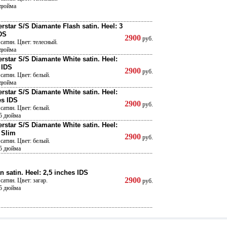
 дюйма
rstar S/S Diamante Flash satin. Heel: 3
DS
2900
руб.
сатин. Цвет: телесный.
 дюйма
rstar S/S Diamante White satin. Heel:
 IDS
2900
руб.
сатин. Цвет: белый.
 дюйма
rstar S/S Diamante White satin. Heel:
es IDS
2900
руб.
сатин. Цвет: белый.
,5 дюйма
rstar S/S Diamante White satin. Heel:
 Slim
2900
руб.
сатин. Цвет: белый.
,5 дюйма
n satin. Heel: 2,5 inches IDS
2900
сатин. Цвет: загар.
руб.
,5 дюйма