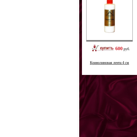
600
руб.
Кринолиновая лента 4 см