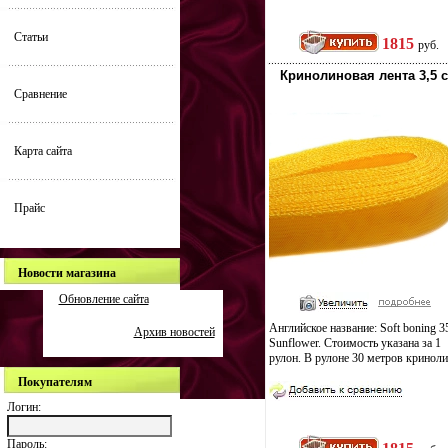
Статьи
1815
руб.
Кринолиновая лента 3,5 
Сравнение
Карта сайта
Прайс
Новости магазина
Обновление сайта
Английское название: Soft boning 
Архив новостей
Sunflower. Стоимость указана за 1
рулон. В рулоне 30 метров криноли
Покупателям
Логин:
Пароль: