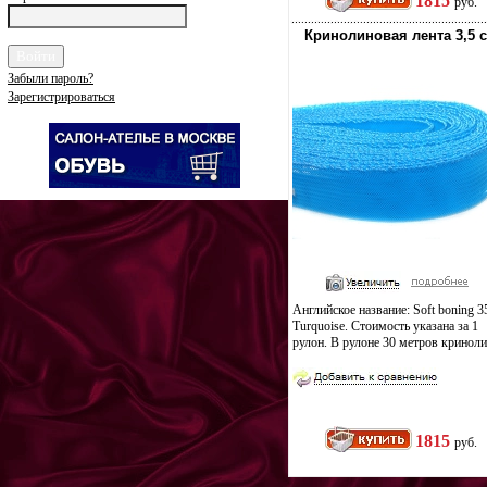
1815
руб.
Кринолиновая лента 3,5 
Забыли пароль?
Зарегистрироваться
Английское название: Soft boning 
Turquoise. Стоимость указана за 1
рулон. В рулоне 30 метров криноли
1815
руб.