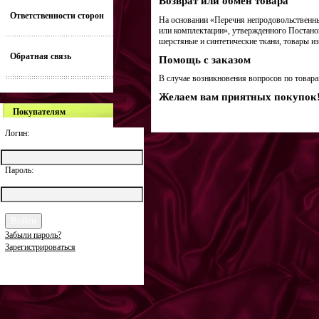
Возврат или обмен товара
Ответственности сторон
На основании «Перечня непродовольственных
или комплектации», утвержденного Постано
шерстяные и синтетические ткани, товары из
Обратная связь
Помощь с заказом
В случае возникновения вопросов по товара
Желаем вам приятных покупок
Покупателям
Логин:
Пароль:
Забыли пароль?
Зарегистрироваться