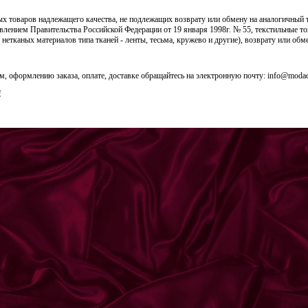
 товаров надлежащего качества, не подлежащих возврату или обмену на аналогичный то
влением Правительства Российской Федерации от 19 января 1998г. № 55, текстильные т
 нетканых материалов типа тканей - ленты, тесьма, кружево и другие), возврату или обм
м, оформлению заказа, оплате, доставке обращайтесь на электронную почту:
info@modad
!