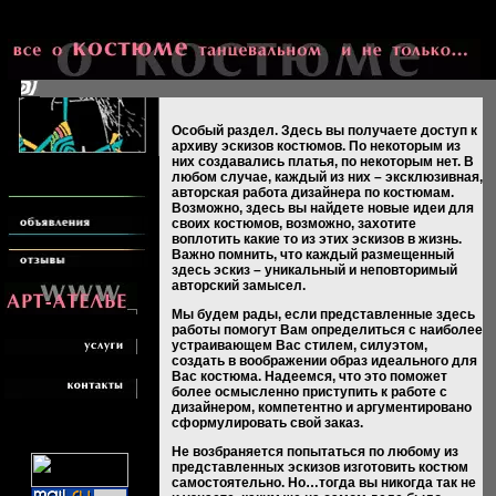
Особый раздел. Здесь вы получаете доступ к
архиву эскизов костюмов. По некоторым из
них создавались платья, по некоторым нет. В
любом случае, каждый из них – эксклюзивная,
авторская работа дизайнера по костюмам.
Возможно, здесь вы найдете новые идеи для
своих костюмов, возможно, захотите
воплотить какие то из этих эскизов в жизнь.
Важно помнить, что каждый размещенный
здесь эскиз – уникальный и неповторимый
авторский замысел.
Мы будем рады, если представленные здесь
работы помогут Вам определиться с наиболее
устраивающем Вас стилем, силуэтом,
создать в воображении образ идеального для
Вас костюма. Надеемся, что это поможет
более осмысленно приступить к работе с
дизайнером, компетентно и аргументировано
сформулировать свой заказ.
Не возбраняется попытаться по любому из
представленных эскизов изготовить костюм
самостоятельно. Но…тогда вы никогда так не