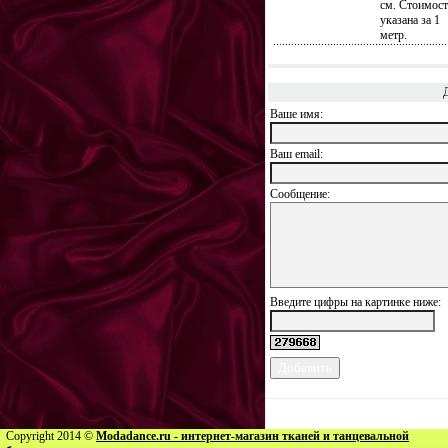
см. Стоимост
указана за 1
метр.
Ваше имя:
Ваш еmail:
Сообщение:
Введите цифры на картинке ниже:
Copyright 2014 ©
Modadance.ru - интернет-магазин тканей и танцевальной