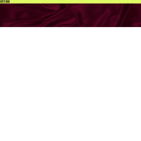
обуви