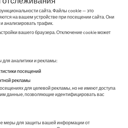
и отслеживания
ункциональности сайта. Файлы cookie — это
ются на вашем устройстве при посещении сайта. Они
и анализировать трафик.
астройки вашего браузера. Отключение cookie может
 для аналитики и рекламы:
атистики посещений
нтной рекламы
посещениях для целевой рекламы, но не имеют доступа
 им данные, позволяющие идентифицировать вас
ые меры для защиты вашей информации от