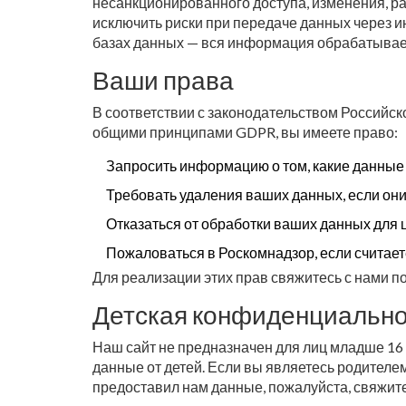
несанкционированного доступа, изменения, р
исключить риски при передаче данных через 
базах данных — вся информация обрабатывае
Ваши права
В соответствии с законодательством Российс
общими принципами GDPR, вы имеете право:
Запросить информацию о том, какие данные
Требовать удаления ваших данных, если о
Отказаться от обработки ваших данных для 
Пожаловаться в Роскомнадзор, если считае
Для реализации этих прав свяжитесь с нами п
Детская конфиденциально
Наш сайт не предназначен для лиц младше 16
данные от детей. Если вы являетесь родителе
предоставил нам данные, пожалуйста, свяжит