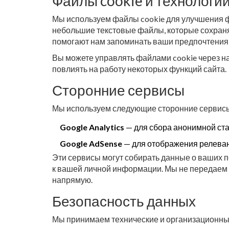
Файлы cookie и технологи
Мы используем файлы cookie для улучшения ф
небольшие текстовые файлы, которые сохраня
помогают нам запоминать ваши предпочтения 
Вы можете управлять файлами cookie через н
повлиять на работу некоторых функций сайта.
Сторонние сервисы
Мы используем следующие сторонние сервисы
Google Analytics
— для сбора анонимной ст
Google AdSense
— для отображения релева
Эти сервисы могут собирать данные о ваших 
к вашей личной информации. Мы не передаем
напрямую.
Безопасность данных
Мы принимаем технические и организационн