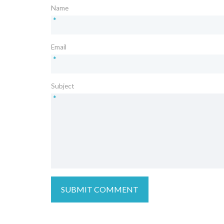
Name
*
Email
*
Subject
*