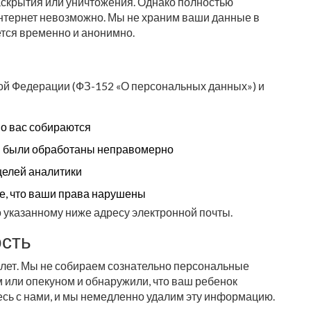
аскрытия или уничтожения. Однако полностью
интернет невозможно. Мы не храним ваши данные в
тся временно и анонимно.
кой Федерации (ФЗ-152 «О персональных данных») и
 о вас собираются
ни были обработаны неправомерно
целей аналитики
те, что ваши права нарушены
о указанному ниже адресу электронной почты.
сть
 лет. Мы не собираем сознательно персональные
м или опекуном и обнаружили, что ваш ребенок
есь с нами, и мы немедленно удалим эту информацию.