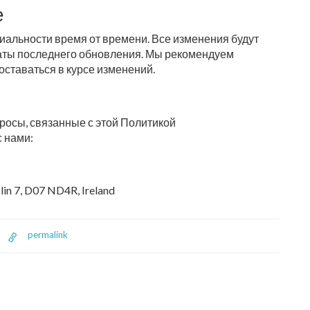
е
альности время от времени. Все изменения будут
даты последнего обновления. Мы рекомендуем
оставаться в курсе изменений.
просы, связанные с этой Политикой
 нами:
lin 7, D07 ND4R, Ireland
permalink