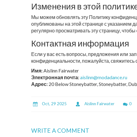
Изменения в этой политик
Мы можем обновлять эту Политику конфиденци
опубликованы на этой странице с указанием 
регулярно просматривать эту страницу, чтобы 
Контактная информация
Если у вас есть вопросы, предложения или за
конфиденциальности, пожалуйста, свяжитесь с
Имя:
Aislinn Fairwater
Электронная почта:
aislinn@modadance.ru
Адрес:
20 Below Stoneybatter, Stoneybatter, Dub
Oct, 29 2025
Aislinn Fairwater
0
WRITE A COMMENT