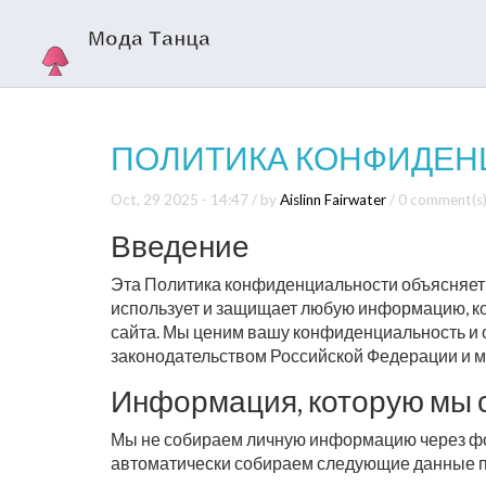
ПОЛИТИКА КОНФИДЕ
Oct, 29 2025 - 14:47
/ by
Aislinn Fairwater
/
0 comment(s
Введение
Эта Политика конфиденциальности объясняет,
использует и защищает любую информацию, к
сайта. Мы ценим вашу конфиденциальность и 
законодательством Российской Федерации и 
Информация, которую мы
Мы не собираем личную информацию через фо
автоматически собираем следующие данные п