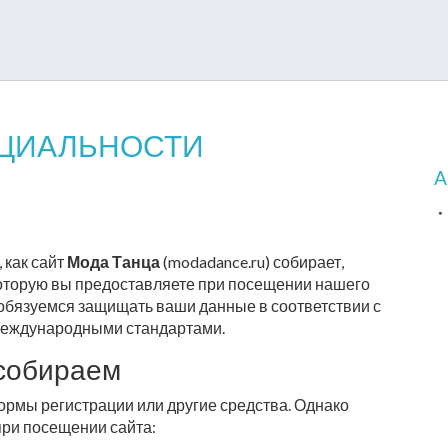
НЦИАЛЬНОСТИ
A
)
 как сайт
Мода Танца
(modadance.ru) собирает,
оторую вы предоставляете при посещении нашего
обязуемся защищать ваши данные в соответствии с
международными стандартами.
 собираем
рмы регистрации или другие средства. Однако
ри посещении сайта: